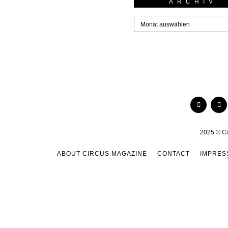
ARCHIV
2025 © Ci
ABOUT CIRCUS MAGAZINE
CONTACT
IMPRES