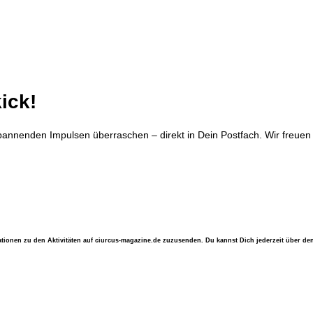
ick!
annenden Impulsen überraschen – direkt in Dein Postfach. Wir freuen 
ationen zu den Aktivitäten auf ciurcus-magazine.de zuzusenden. Du kannst Dich jederzeit über de