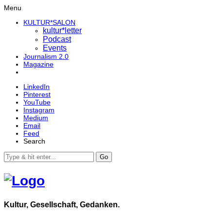
Menu
KULTUR*SALON
kultur*letter
Podcast
Events
Journalism 2.0
Magazine
LinkedIn
Pinterest
YouTube
Instagram
Medium
Email
Feed
Search
Go
Kultur, Gesellschaft, Gedanken.