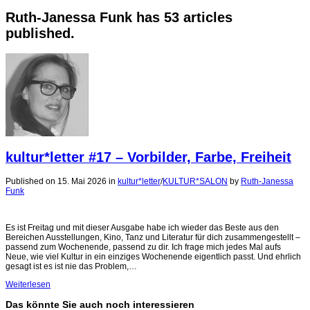
Ruth-Janessa Funk has 53 articles
published.
kultur*letter #17 – Vorbilder, Farbe, Freiheit
Published on 15. Mai 2026
in
kultur*letter
/
KULTUR*SALON
by
Ruth-Janessa
Funk
Es ist Freitag und mit dieser Ausgabe habe ich wieder das Beste aus den
Bereichen Ausstellungen, Kino, Tanz und Literatur für dich zusammengestellt –
passend zum Wochenende, passend zu dir. Ich frage mich jedes Mal aufs
Neue, wie viel Kultur in ein einziges Wochenende eigentlich passt. Und ehrlich
gesagt ist es ist nie das Problem,…
Weiterlesen
Das könnte Sie auch noch interessieren