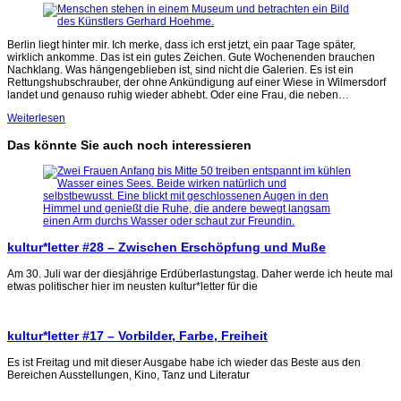
Berlin liegt hinter mir. Ich merke, dass ich erst jetzt, ein paar Tage später,
wirklich ankomme. Das ist ein gutes Zeichen. Gute Wochenenden brauchen
Nachklang. Was hängengeblieben ist, sind nicht die Galerien. Es ist ein
Rettungshubschrauber, der ohne Ankündigung auf einer Wiese in Wilmersdorf
landet und genauso ruhig wieder abhebt. Oder eine Frau, die neben…
Weiterlesen
Das könnte Sie auch noch interessieren
kultur*letter #28 – Zwischen Erschöpfung und Muße
Am 30. Juli war der diesjährige Erdüberlastungstag. Daher werde ich heute mal
etwas politischer hier im neusten kultur*letter für die
kultur*letter #17 – Vorbilder, Farbe, Freiheit
Es ist Freitag und mit dieser Ausgabe habe ich wieder das Beste aus den
Bereichen Ausstellungen, Kino, Tanz und Literatur