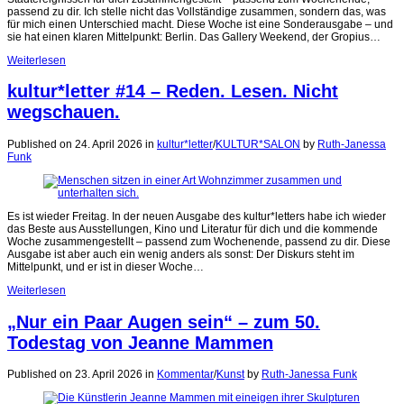
passend zu dir. Ich stelle nicht das Vollständige zusammen, sondern das, was
für mich einen Unterschied macht. Diese Woche ist eine Sonderausgabe – und
sie hat einen klaren Mittelpunkt: Berlin. Das Gallery Weekend, der Gropius…
Weiterlesen
kultur*letter #14 – Reden. Lesen. Nicht
wegschauen.
Published on 24. April 2026
in
kultur*letter
/
KULTUR*SALON
by
Ruth-Janessa
Funk
Es ist wieder Freitag. In der neuen Ausgabe des kultur*letters habe ich wieder
das Beste aus Ausstellungen, Kino und Literatur für dich und die kommende
Woche zusammengestellt – passend zum Wochenende, passend zu dir. Diese
Ausgabe ist aber auch ein wenig anders als sonst: Der Diskurs steht im
Mittelpunkt, und er ist in dieser Woche…
Weiterlesen
„Nur ein Paar Augen sein“ – zum 50.
Todestag von Jeanne Mammen
Published on 23. April 2026
in
Kommentar
/
Kunst
by
Ruth-Janessa Funk