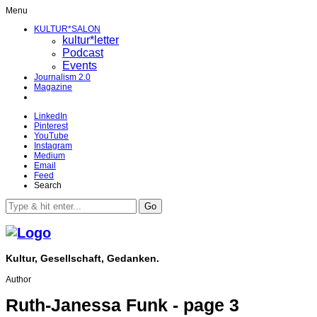
Menu
KULTUR*SALON
kultur*letter
Podcast
Events
Journalism 2.0
Magazine
LinkedIn
Pinterest
YouTube
Instagram
Medium
Email
Feed
Search
Go
Kultur, Gesellschaft, Gedanken.
Author
Ruth-Janessa Funk - page 3