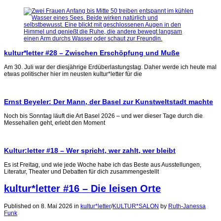
kultur*letter #28 – Zwischen Erschöpfung und Muße
Am 30. Juli war der diesjährige Erdüberlastungstag. Daher werde ich heute mal
etwas politischer hier im neusten kultur*letter für die
Ernst Beyeler: Der Mann, der Basel zur Kunstweltstadt machte
Noch bis Sonntag läuft die Art Basel 2026 – und wer dieser Tage durch die
Messehallen geht, erlebt den Moment
Kultur:letter #18 – Wer spricht, wer zahlt, wer bleibt
Es ist Freitag, und wie jede Woche habe ich das Beste aus Ausstellungen,
Literatur, Theater und Debatten für dich zusammengestellt
kultur*letter #16 – Die leisen Orte
Published on 8. Mai 2026
in
kultur*letter
/
KULTUR*SALON
by
Ruth-Janessa
Funk