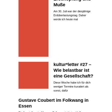
Muße
Am 30. Juli war der diesjährige
Erdüberlastungstag. Daher
werde ich heute mal
kultur*letter #27 –
Wie belastbar ist
eine Gesellschaft?
Diese Woche habe ich für dich
weniger Termine kuratiert als
sonst, dafür
Gustave Coubert im Folkwang in
Essen