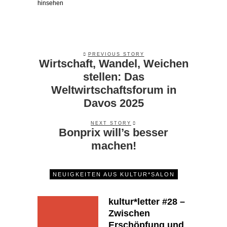
hinsehen
PREVIOUS STORY
Wirtschaft, Wandel, Weichen
stellen: Das
Weltwirtschaftsforum in
Davos 2025
NEXT STORY
Bonprix will’s besser
machen!
NEUIGKEITEN AUS KULTUR*SALON
kultur*letter #28 –
Zwischen
Erschöpfung und