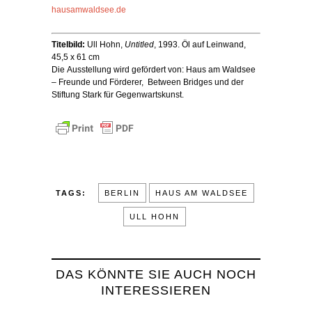
hausamwaldsee.de
Titelbild:
Ull Hohn,
Untitled
, 1993. Öl auf Leinwand,
45,5 x 61 cm
Die Ausstellung wird gefördert von: Haus am Waldsee
– Freunde und Förderer, Between Bridges und der
Stiftung Stark für Gegenwartskunst.
TAGS:
BERLIN
HAUS AM WALDSEE
ULL HOHN
DAS KÖNNTE SIE AUCH NOCH
INTERESSIEREN