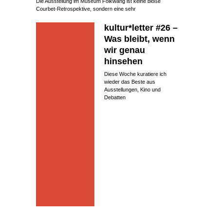
Die Ausstellung im Museum Folkwang ist keine bloße
Courbet-Retrospektive, sondern eine sehr
kultur*letter #26 –
Was bleibt, wenn
wir genau
hinsehen
Diese Woche kuratiere ich
wieder das Beste aus
Ausstellungen, Kino und
Debatten