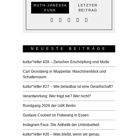
RUTH-JANESSA
LETZTER
FUNK
BEITRAG
NEUESTE BEITRÄGE
kultur*letter #28 – Zwischen Erschöpfung und Muße
Carl Grossberg in Wuppertal: Maschinenblick und
Schattenraum
kultur*letter #27 – Wie belastbar ist eine Gesellschaft?
Verantwortung: Wer trägt sie? Wer nicht?
Rundgang 2026 der UdK Berlin
Gustave Coubert im Folkwang in Essen
Instagram Face: Die Ästhetik der Unlesbarkeit
kultur*letter #26 – Was bleibt, wenn wir genau