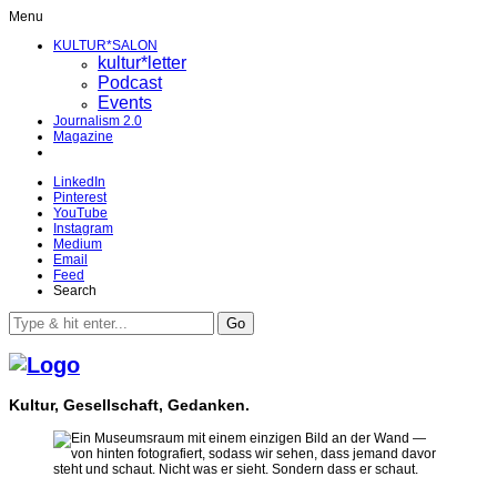
Menu
KULTUR*SALON
kultur*letter
Podcast
Events
Journalism 2.0
Magazine
LinkedIn
Pinterest
YouTube
Instagram
Medium
Email
Feed
Search
Go
Kultur, Gesellschaft, Gedanken.