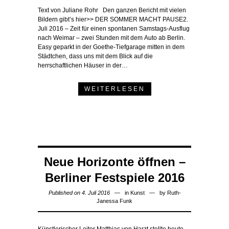
Text von Juliane Rohr Den ganzen Bericht mit vielen
Bildern gibt’s hier>> DER SOMMER MACHT PAUSE2.
Juli 2016 – Zeit für einen spontanen Samstags-Ausflug
nach Weimar – zwei Stunden mit dem Auto ab Berlin.
Easy geparkt in der Goethe-Tiefgarage mitten in dem
Städtchen, dass uns mit dem Blick auf die
herrschaftlichen Häuser in der…
WEITERLESEN
Neue Horizonte öffnen –
Berliner Festspiele 2016
Published on 4. Juli 2016
in
Kunst
by
Ruth-
Janessa Funk