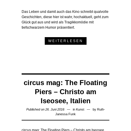
Das Leben und damit auch das Kino schreibt qualvolle
Geschichten, diese hier ist wahr, hochaktuell, geht zum
Glück gut aus und wird als Tragikkomödie mit
tiefschwarzem Humor präsentiert.
WEITERLESEN
circus mag: The Floating
Piers – Christo am
Iseosee, Italien
Published on 26. Juni 2016
in
Kunst
by
Ruth-
Janessa Funk
circus mag: The Floating Piers – Christo am Iseosee,