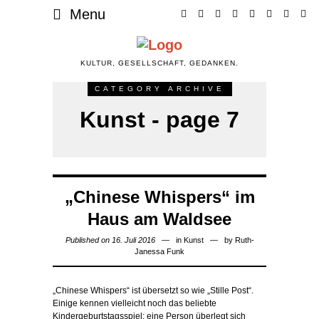
Menu
KULTUR, GESELLSCHAFT, GEDANKEN.
CATEGORY ARCHIVE
Kunst - page 7
„Chinese Whispers“ im
Haus am Waldsee
Published on 16. Juli 2016
in
Kunst
by
Ruth-
Janessa Funk
„Chinese Whispers“ ist übersetzt so wie „Stille Post“.
Einige kennen vielleicht noch das beliebte
Kindergeburtstagsspiel: eine Person überlegt sich