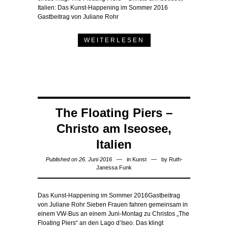
Italien: Das Kunst-Happening im Sommer 2016
Gastbeitrag von Juliane Rohr
WEITERLESEN
The Floating Piers –
Christo am Iseosee,
Italien
Published on 26. Juni 2016
in
Kunst
by
Ruth-
Janessa Funk
Das Kunst-Happening im Sommer 2016Gastbeitrag
von Juliane Rohr Sieben Frauen fahren gemeinsam in
einem VW-Bus an einem Juni-Montag zu Christos „The
Floating Piers“ an den Lago d’Iseo. Das klingt