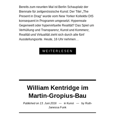
Bereits zum neunten Mal ist Berlin Schauplatz der
Biennale für zeitgenössische Kunst: Der Titel „The
Present in Drag“ wurde vom New Yorker Kollektiv DIS
konsequent in Programm umgesetzt. Hyperreale
Gegenwelt oder hypervirtuelle Realität? Das Spiel um
Verhüllung und Transparenz, Kunst und Kommerz,
Realität und Virtualität zieht sich durch alle fünf
Ausstellungsorte. Heute, 16 Uhr nehmen…
WEITERLESEN
William Kentridge im
Martin-Gropius-Bau
Published on 13. Juni 2016
in
Kunst
by
Ruth-
Janessa Funk