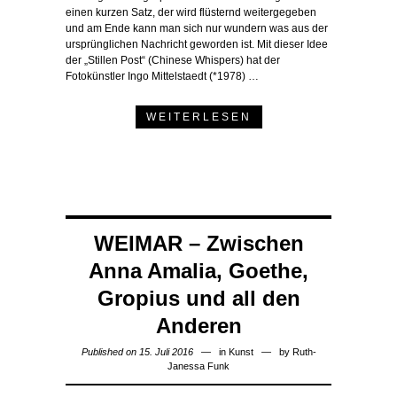
einen kurzen Satz, der wird flüsternd weitergegeben
und am Ende kann man sich nur wundern was aus der
ursprünglichen Nachricht geworden ist. Mit dieser Idee
der „Stillen Post“ (Chinese Whispers) hat der
Fotokünstler Ingo Mittelstaedt (*1978) …
WEITERLESEN
WEIMAR – Zwischen
Anna Amalia, Goethe,
Gropius und all den
Anderen
Published on 15. Juli 2016
in
Kunst
by
Ruth-
Janessa Funk