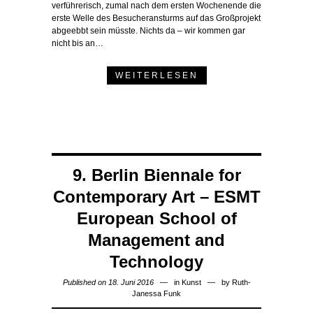
verführerisch, zumal nach dem ersten Wochenende die
erste Welle des Besucheransturms auf das Großprojekt
abgeebbt sein müsste. Nichts da – wir kommen gar
nicht bis an…
WEITERLESEN
9. Berlin Biennale for
Contemporary Art – ESMT
European School of
Management and
Technology
Published on 18. Juni 2016
in
Kunst
by
Ruth-
Janessa Funk