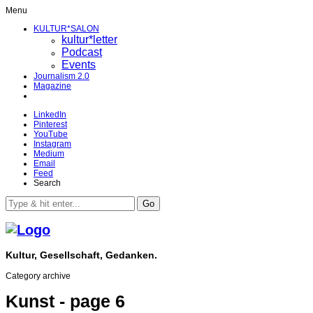
Menu
KULTUR*SALON
kultur*letter
Podcast
Events
Journalism 2.0
Magazine
LinkedIn
Pinterest
YouTube
Instagram
Medium
Email
Feed
Search
Go
Kultur, Gesellschaft, Gedanken.
Category archive
Kunst - page 6