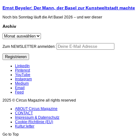
Ernst Beyeler: Der Mann, der Basel zur Kunstweltstadt machte
Noch bis Sonntag läuft die Art Basel 2026 – und wer dieser
Archiv
Archiv
Zum NEWSLETTER anmelden:
LinkedIn
Pinterest
YouTube
Instagram
Medium
Email
Feed
2025 © Circus Magazine all rights reserved
ABOUT Circus Magazine
CONTACT
Impressum & Datenschutz
Cookie-Richtlinie (EU)
Kultur:letter
Go to
Top