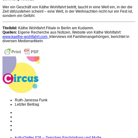
Wer ein Geschäft von Käthe Wohlfahrt betritt, taucht in eine Welt ein, in der die
Zeit stillzustehen scheint – eine Welt, in der Weihnachten nicht nur ein Fest ist,
sondern ein Gefühl.
Titelbild:
Käthe Wohlfahrt Filiale in Berlin am Kudamm.
Quellen:
Eigene Recherche aus Notizen, Website von Käthe Wohlfahrt:
www.kaethe-wohlfahrt.com,
Interviews mit Familienangehörigen, berichtet in
diversen Medienartikeln.
Ruth-Janessa Funk
Letzter Beitrag
kultur*letter #28 – Zwischen Erschöpfung und Muße