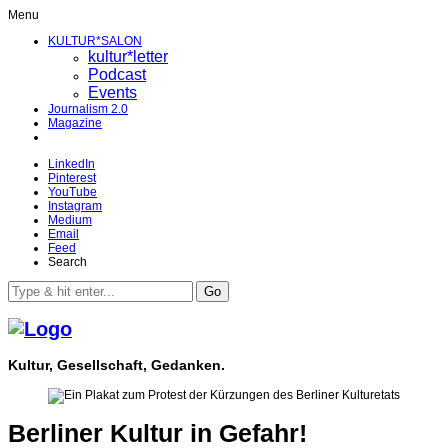
Menu
KULTUR*SALON
kultur*letter
Podcast
Events
Journalism 2.0
Magazine
LinkedIn
Pinterest
YouTube
Instagram
Medium
Email
Feed
Search
Go
Kultur, Gesellschaft, Gedanken.
Berliner Kultur in Gefahr!