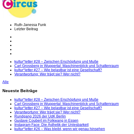
Ruth-Janessa Funk
Letzter Beitrag
kultur*letter #28 – Zwischen Erschöpfung und Muße
Carl Grossberg in Wuppertal: Maschinenblick und Schattenraum
kultur*letter #27 – Wie belastbar ist eine Gesellschaft?
Verantwortung: Wer trägt sie? Wer nicht?
Alle
Neueste Beiträge
kultur*letter #28 – Zwischen Erschöpfung und Muße
Carl Grossberg in Wuppertal: Maschinenblick und Schattenraum
kultur*letter #27 – Wie belastbar ist eine Gesellschaft?
Verantwortung: Wer trägt sie? Wer nicht?
Rundgang 2026 der UdK Berlin
Gustave Coubert im Folkwang in Essen
Instagram Face: Die Ästhetik der Unlesbarkeit
kultur*letter #26 – Was bleibt, wenn wir genau hinsehen