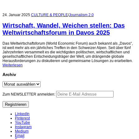
24. Januar 2025
CULTURE & PEOPLE
/
Journalism 2.0
Wirtschaft, Wandel, Weichen stellen: Das
Weltwirtschaftsforum in Davos 2025
Das Weltwirtschaftsforum (World Economic Forum) auch bekannt als „Davos“,
ist weit mehr als ein jährliches Treffen in den Schweizer Alpen. Seit über fünf
Jahrzehnten versammelt es die wichtigsten politischen, wirtschaftlichen und
gesellschaftlichen Entscheidungsträger der Welt, um drängende globale
Herausforderungen zu diskutieren und gemeinsame Lösungen zu erarbeiten.
Weiterlesen
Archiv
Archiv
Zum NEWSLETTER anmelden:
LinkedIn
Pinterest
YouTube
Instagram
Medium
Email