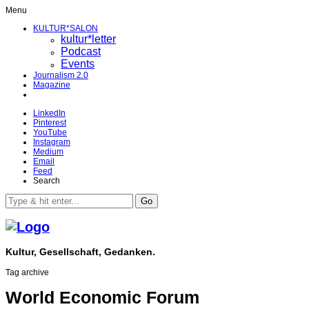
Menu
KULTUR*SALON
kultur*letter
Podcast
Events
Journalism 2.0
Magazine
LinkedIn
Pinterest
YouTube
Instagram
Medium
Email
Feed
Search
Go
Kultur, Gesellschaft, Gedanken.
Tag archive
World Economic Forum