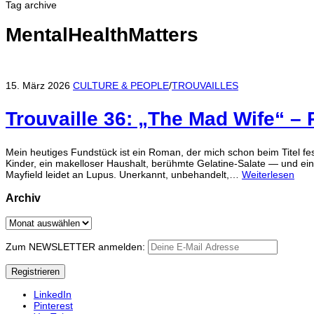
Tag archive
MentalHealthMatters
15. März 2026
CULTURE & PEOPLE
/
TROUVAILLES
Trouvaille 36: „The Mad Wife“ –
Mein heutiges Fundstück ist ein Roman, der mich schon beim Titel f
Kinder, ein makelloser Haushalt, berühmte Gelatine-Salate — und ein
Mayfield leidet an Lupus. Unerkannt, unbehandelt,…
Weiterlesen
Archiv
Archiv
Zum NEWSLETTER anmelden:
LinkedIn
Pinterest