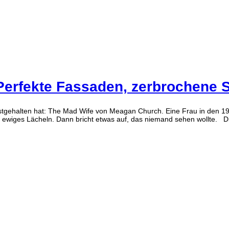
 Perfekte Fassaden, zerbrochene 
estgehalten hat: The Mad Wife von Meagan Church. Eine Frau in den 1
 ewiges Lächeln. Dann bricht etwas auf, das niemand sehen wollte. Di