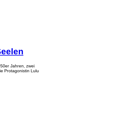
Seelen
950er Jahren, zwei
e Protagonistin Lulu