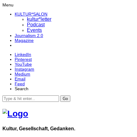
Menu
KULTUR*SALON
kultur*letter
Podcast
Events
Journalism 2.0
Magazine
LinkedIn
Pinterest
YouTube
Instagram
Medium
Email
Feed
Search
Go
Kultur, Gesellschaft, Gedanken.