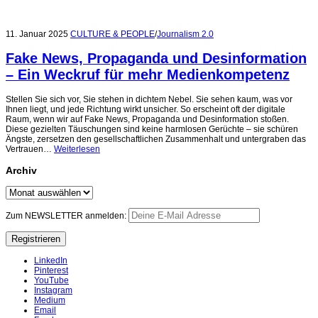
11. Januar 2025
CULTURE & PEOPLE
/
Journalism 2.0
Fake News, Propaganda und Desinformation
– Ein Weckruf für mehr Medienkompetenz
Stellen Sie sich vor, Sie stehen in dichtem Nebel. Sie sehen kaum, was vor
Ihnen liegt, und jede Richtung wirkt unsicher. So erscheint oft der digitale
Raum, wenn wir auf Fake News, Propaganda und Desinformation stoßen.
Diese gezielten Täuschungen sind keine harmlosen Gerüchte – sie schüren
Ängste, zersetzen den gesellschaftlichen Zusammenhalt und untergraben das
Vertrauen…
Weiterlesen
Archiv
Archiv
Zum NEWSLETTER anmelden:
LinkedIn
Pinterest
YouTube
Instagram
Medium
Email